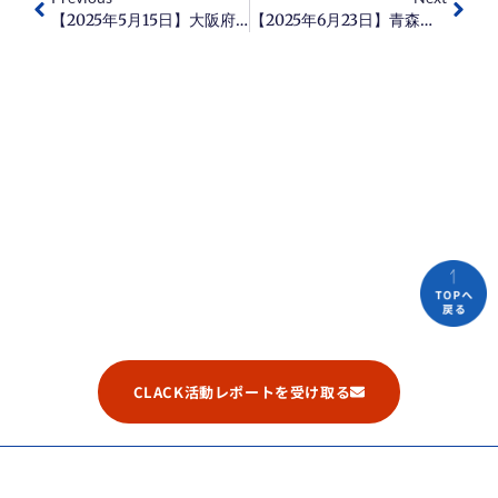
【2025年5月15日】大阪府立寝屋川高等学校にて、校務での生成AI活用研修を行いました！
【2025年6月23日】青森県立青森北高等学校にて、校務での生成AI活用オンライン研修を行いました！
CLACK活動レポートを受け取る