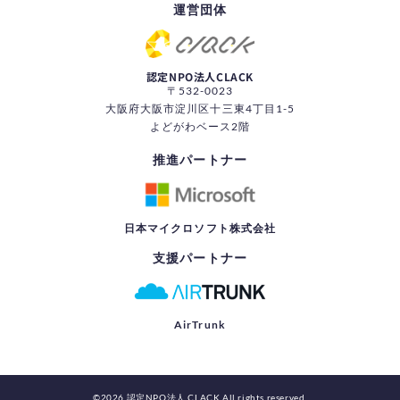
運営団体
認定NPO法人CLACK
〒532-0023
大阪府大阪市淀川区十三東4丁目1-5
よどがわベース2階
推進パートナー
日本マイクロソフト株式会社
支援パートナー
AirTrunk
©2026 認定NPO法人 CLACK All rights reserved.