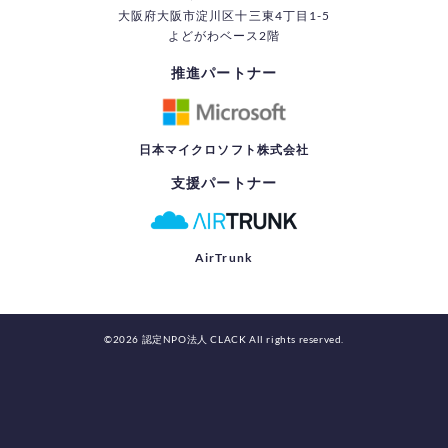
大阪府大阪市淀川区十三東4丁目1-5
よどがわベース2階
推進パートナー
日本マイクロソフト株式会社
支援パートナー
AirTrunk
©2026 認定NPO法人 CLACK All rights reserved.